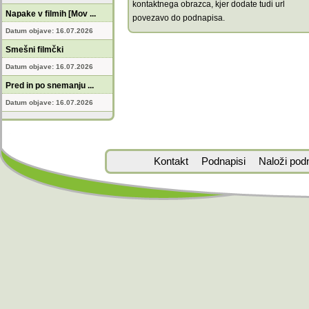
kontaktnega obrazca, kjer dodate tudi url
Napake v filmih [Mov ...
povezavo do podnapisa.
Datum objave: 16.07.2026
Smešni filmčki
Datum objave: 16.07.2026
Pred in po snemanju ...
Datum objave: 16.07.2026
Kontakt
Podnapisi
Naloži pod