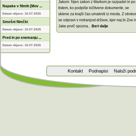
Jakom. Njen zakon z Markom je razpadel in po
Napake v filmih [Mov ...
tistem, ko podpiše ločitvene dokumente, se
Datum objave: 16.07.2026
sklene za krajši čas umakniti iz mesta. Z otrok
se odpravi v notranjost države, kjer naj bi Zoe i
Smešni filmčki
Jake prvič spozna
...
Beri dalje
Datum objave: 16.07.2026
Pred in po snemanju ...
Datum objave: 16.07.2026
Kontakt
Podnapisi
Naloži pod