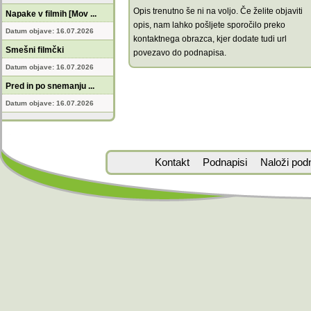
Opis trenutno še ni na voljo. Če želite objaviti
Napake v filmih [Mov ...
opis, nam lahko pošljete sporočilo preko
Datum objave: 16.07.2026
kontaktnega obrazca, kjer dodate tudi url
Smešni filmčki
povezavo do podnapisa.
Datum objave: 16.07.2026
Pred in po snemanju ...
Datum objave: 16.07.2026
Kontakt
Podnapisi
Naloži pod