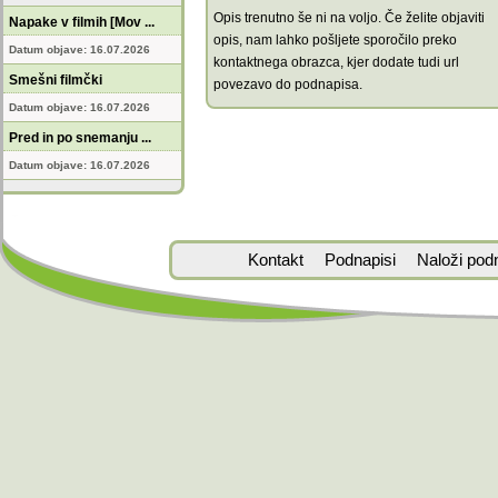
Opis trenutno še ni na voljo. Če želite objaviti
Napake v filmih [Mov ...
opis, nam lahko pošljete sporočilo preko
Datum objave: 16.07.2026
kontaktnega obrazca, kjer dodate tudi url
Smešni filmčki
povezavo do podnapisa.
Datum objave: 16.07.2026
Pred in po snemanju ...
Datum objave: 16.07.2026
Kontakt
Podnapisi
Naloži pod