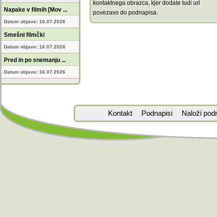
kontaktnega obrazca, kjer dodate tudi url
Napake v filmih [Mov ...
povezavo do podnapisa.
Datum objave: 16.07.2026
Smešni filmčki
Datum objave: 16.07.2026
Pred in po snemanju ...
Datum objave: 16.07.2026
Kontakt
Podnapisi
Naloži pod