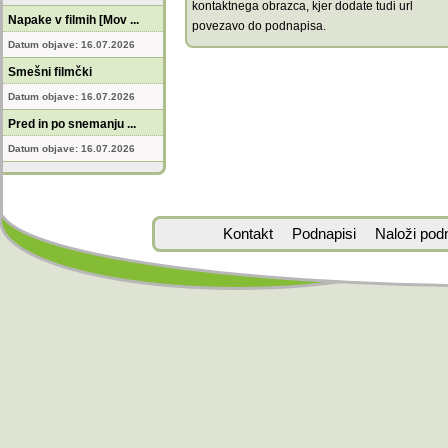
kontaktnega obrazca, kjer dodate tudi url
Napake v filmih [Mov ...
povezavo do podnapisa.
Datum objave: 16.07.2026
Smešni filmčki
Datum objave: 16.07.2026
Pred in po snemanju ...
Datum objave: 16.07.2026
Kontakt
Podnapisi
Naloži pod