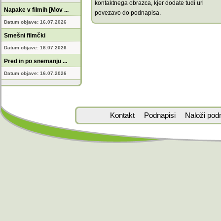
kontaktnega obrazca, kjer dodate tudi url
Napake v filmih [Mov ...
povezavo do podnapisa.
Datum objave: 16.07.2026
Smešni filmčki
Datum objave: 16.07.2026
Pred in po snemanju ...
Datum objave: 16.07.2026
Kontakt
Podnapisi
Naloži pod