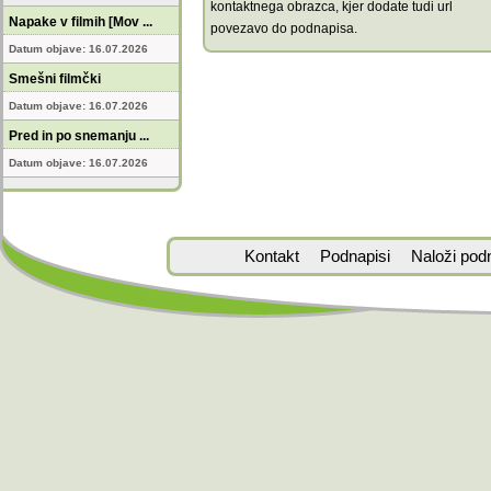
kontaktnega obrazca, kjer dodate tudi url
Napake v filmih [Mov ...
povezavo do podnapisa.
Datum objave: 16.07.2026
Smešni filmčki
Datum objave: 16.07.2026
Pred in po snemanju ...
Datum objave: 16.07.2026
Kontakt
Podnapisi
Naloži pod