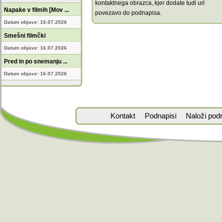
kontaktnega obrazca, kjer dodate tudi url
Napake v filmih [Mov ...
povezavo do podnapisa.
Datum objave: 16.07.2026
Smešni filmčki
Datum objave: 16.07.2026
Pred in po snemanju ...
Datum objave: 16.07.2026
Kontakt
Podnapisi
Naloži pod