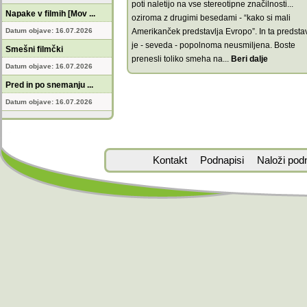
poti naletijo na vse stereotipne značilnosti...
Napake v filmih [Mov ...
oziroma z drugimi besedami - “kako si mali
Datum objave: 16.07.2026
Amerikanček predstavlja Evropo”. In ta predsta
je - seveda - popolnoma neusmiljena. Boste
Smešni filmčki
prenesli toliko smeha na
...
Beri dalje
Datum objave: 16.07.2026
Pred in po snemanju ...
Datum objave: 16.07.2026
Kontakt
Podnapisi
Naloži pod