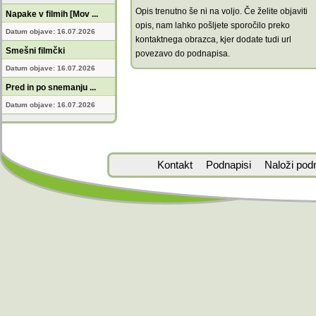
Opis trenutno še ni na voljo. Če želite objaviti
Napake v filmih [Mov ...
opis, nam lahko pošljete sporočilo preko
Datum objave: 16.07.2026
kontaktnega obrazca, kjer dodate tudi url
Smešni filmčki
povezavo do podnapisa.
Datum objave: 16.07.2026
Pred in po snemanju ...
Datum objave: 16.07.2026
Kontakt
Podnapisi
Naloži pod