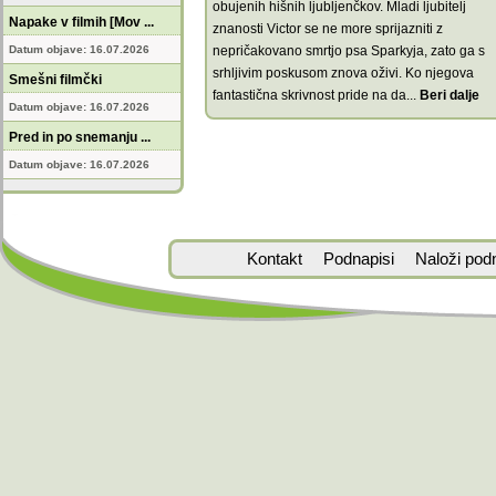
obujenih hišnih ljubljenčkov. Mladi ljubitelj
Napake v filmih [Mov ...
znanosti Victor se ne more sprijazniti z
Datum objave: 16.07.2026
nepričakovano smrtjo psa Sparkyja, zato ga s
srhljivim poskusom znova oživi. Ko njegova
Smešni filmčki
fantastična skrivnost pride na da
...
Beri dalje
Datum objave: 16.07.2026
Pred in po snemanju ...
Datum objave: 16.07.2026
Kontakt
Podnapisi
Naloži pod