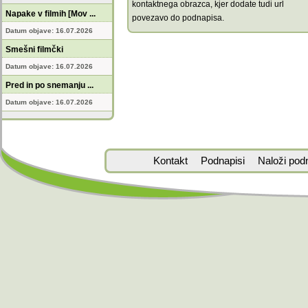
kontaktnega obrazca, kjer dodate tudi url
Napake v filmih [Mov ...
povezavo do podnapisa.
Datum objave: 16.07.2026
Smešni filmčki
Datum objave: 16.07.2026
Pred in po snemanju ...
Datum objave: 16.07.2026
Kontakt
Podnapisi
Naloži pod