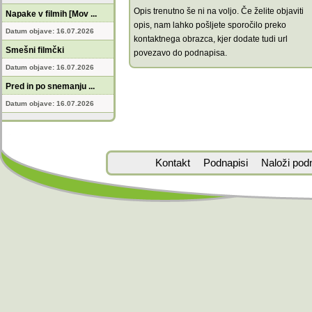
Opis trenutno še ni na voljo. Če želite objaviti
Napake v filmih [Mov ...
opis, nam lahko pošljete sporočilo preko
Datum objave: 16.07.2026
kontaktnega obrazca, kjer dodate tudi url
Smešni filmčki
povezavo do podnapisa.
Datum objave: 16.07.2026
Pred in po snemanju ...
Datum objave: 16.07.2026
Kontakt
Podnapisi
Naloži pod