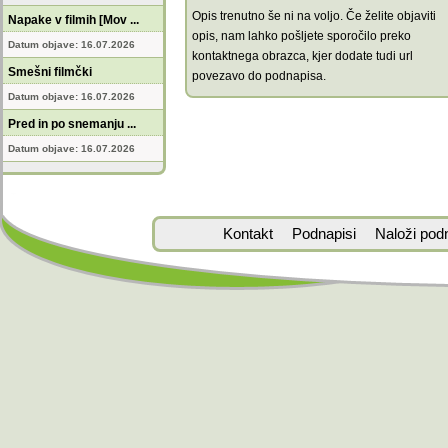
Opis trenutno še ni na voljo. Če želite objaviti
Napake v filmih [Mov ...
opis, nam lahko pošljete sporočilo preko
Datum objave: 16.07.2026
kontaktnega obrazca, kjer dodate tudi url
Smešni filmčki
povezavo do podnapisa.
Datum objave: 16.07.2026
Pred in po snemanju ...
Datum objave: 16.07.2026
Kontakt
Podnapisi
Naloži pod