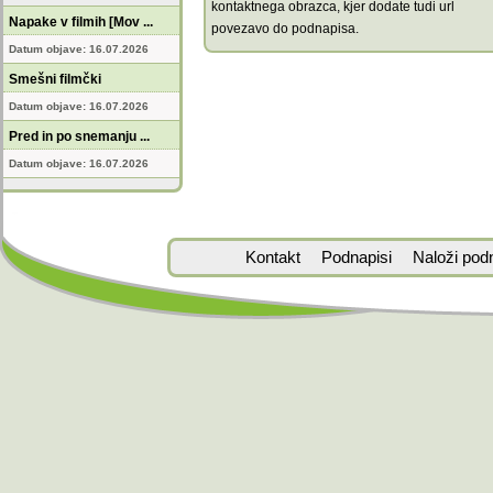
kontaktnega obrazca, kjer dodate tudi url
Napake v filmih [Mov ...
povezavo do podnapisa.
Datum objave: 16.07.2026
Smešni filmčki
Datum objave: 16.07.2026
Pred in po snemanju ...
Datum objave: 16.07.2026
Kontakt
Podnapisi
Naloži pod