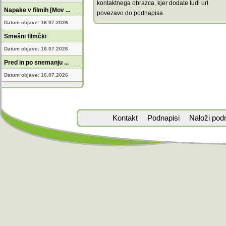
kontaktnega obrazca, kjer dodate tudi url
Napake v filmih [Mov ...
povezavo do podnapisa.
Datum objave: 16.07.2026
Smešni filmčki
Datum objave: 16.07.2026
Pred in po snemanju ...
Datum objave: 16.07.2026
Kontakt
Podnapisi
Naloži pod