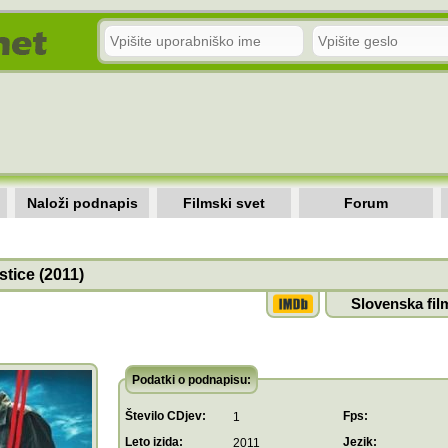
Naloži podnapis
Filmski svet
Forum
tice (2011)
Slovenska fil
Podatki o podnapisu:
Število CDjev:
Fps:
1
Leto izida:
Jezik:
2011