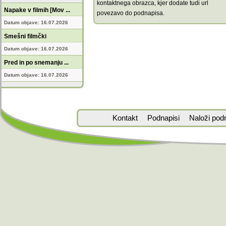
kontaktnega obrazca, kjer dodate tudi url
Napake v filmih [Mov ...
povezavo do podnapisa.
Datum objave: 16.07.2026
Smešni filmčki
Datum objave: 16.07.2026
Pred in po snemanju ...
Datum objave: 16.07.2026
Kontakt
Podnapisi
Naloži pod