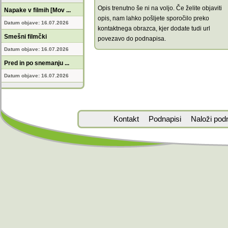
Opis trenutno še ni na voljo. Če želite objaviti
Napake v filmih [Mov ...
opis, nam lahko pošljete sporočilo preko
Datum objave: 16.07.2026
kontaktnega obrazca, kjer dodate tudi url
Smešni filmčki
povezavo do podnapisa.
Datum objave: 16.07.2026
Pred in po snemanju ...
Datum objave: 16.07.2026
Kontakt
Podnapisi
Naloži pod