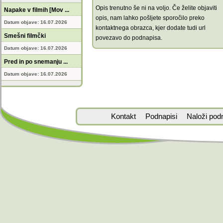
Opis trenutno še ni na voljo. Če želite objaviti
Napake v filmih [Mov ...
opis, nam lahko pošljete sporočilo preko
Datum objave: 16.07.2026
kontaktnega obrazca, kjer dodate tudi url
Smešni filmčki
povezavo do podnapisa.
Datum objave: 16.07.2026
Pred in po snemanju ...
Datum objave: 16.07.2026
Kontakt
Podnapisi
Naloži pod